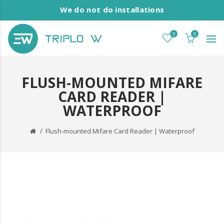
We do not do installations
0
0
FLUSH-MOUNTED MIFARE
CARD READER |
WATERPROOF
Flush-mounted Mifare Card Reader | Waterproof