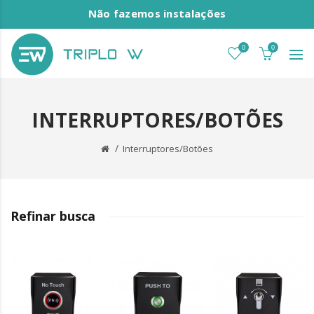
Não fazemos instalações
0
0
INTERRUPTORES/BOTÕES
Interruptores/Botões
Refinar busca