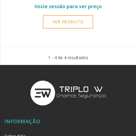
Inicie sessão para ver preço
VER PRODUTO
1 - 4 de 4 resultados
INFORMAÇÃO