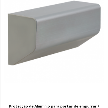
Protecção de Alumínio para portas de empurrar /