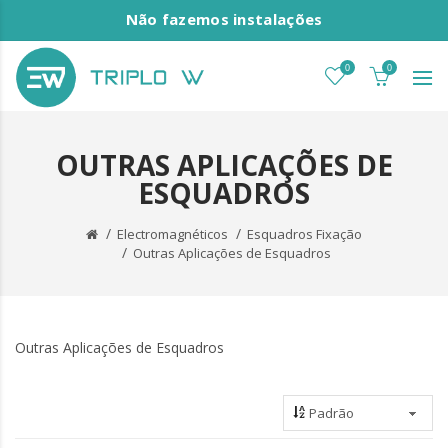
Não fazemos instalações
0
0
OUTRAS APLICAÇÕES DE
ESQUADROS
Electromagnéticos
Esquadros Fixação
Outras Aplicações de Esquadros
Outras Aplicações de Esquadros