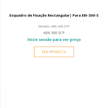
Esquadro de Fixação Rectangular| Para EM-300-S
Modelo: ABK-300-SCP
ABK-300-SCP
Inicie sessão para ver preço
VER PRODUTO