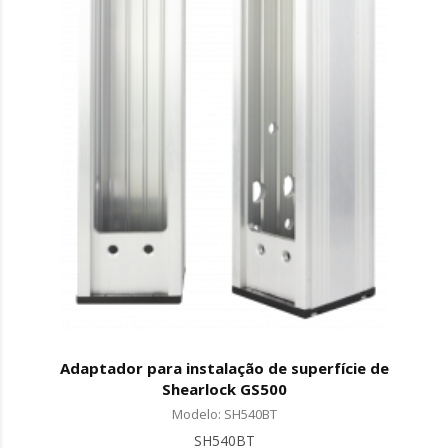
Adaptador para instalação de superfície de
Shearlock GS500
Modelo: SH540BT
SH540BT