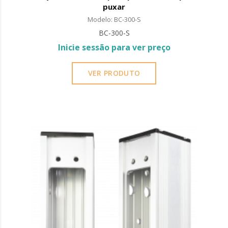
puxar
Modelo: BC-300-S
BC-300-S
Inicie sessão para ver preço
VER PRODUTO