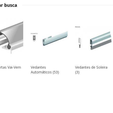
ar busca
rtas Vai-Vem
Vedantes
Vedantes de Soleira
Automáticos (53)
(3)