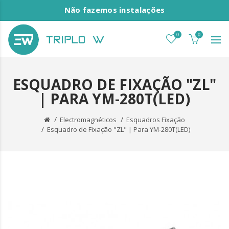
Não fazemos instalações
0
0
ESQUADRO DE FIXAÇÃO "ZL"
| PARA YM-280T(LED)
Electromagnéticos
Esquadros Fixação
Esquadro de Fixação "ZL" | Para YM-280T(LED)