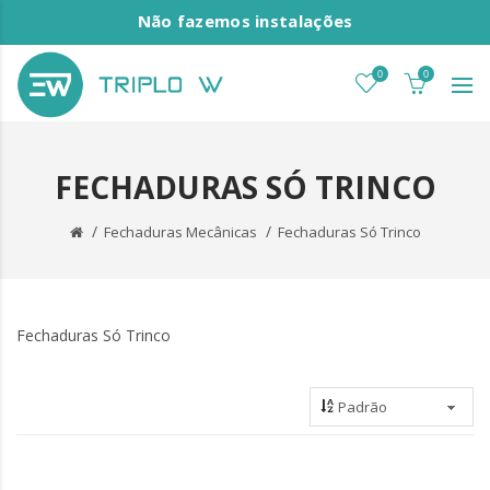
Não fazemos instalações
0
0
FECHADURAS SÓ TRINCO
Fechaduras Mecânicas
Fechaduras Só Trinco
Fechaduras Só Trinco