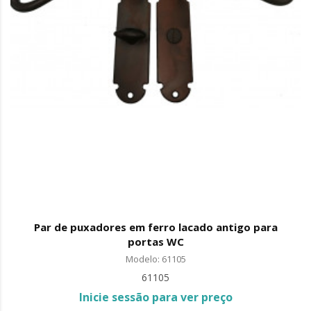
Par de puxadores em ferro lacado antigo para
portas WC
Modelo: 61105
61105
Inicie sessão para ver preço