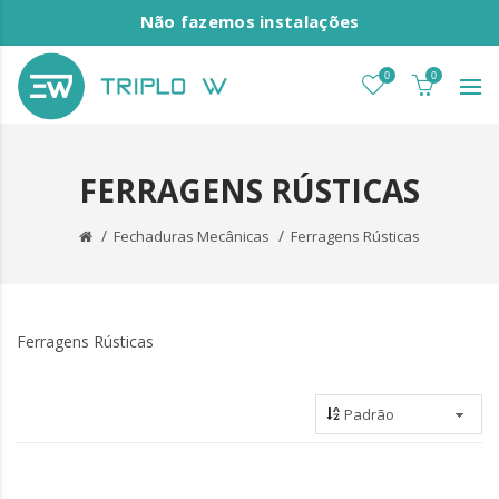
Não fazemos instalações
0
0
FERRAGENS RÚSTICAS
Fechaduras Mecânicas
Ferragens Rústicas
Ferragens Rústicas