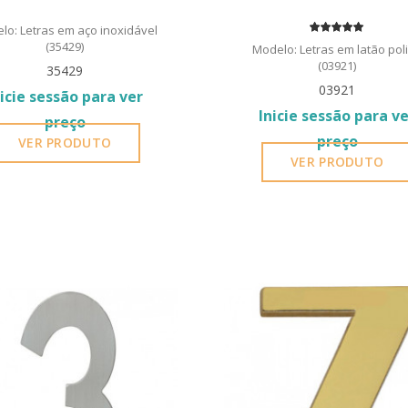
lo: Letras em aço inoxidável
(35429)
Modelo: Letras em latão pol
(03921)
35429
03921
nicie sessão para ver
Inicie sessão para v
preço
preço
VER PRODUTO
VER PRODUTO