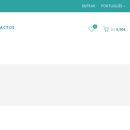
ENTRAR
PORTUGUÊS
ACTOS
0
0
/
0,00€