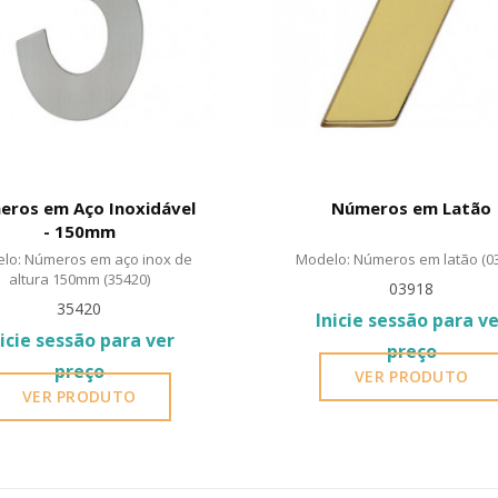
ros em Aço Inoxidável
Números em Latão
- 150mm
lo: Números em aço inox de
Modelo: Números em latão (0
altura 150mm (35420)
03918
35420
Inicie sessão para v
nicie sessão para ver
preço
preço
VER PRODUTO
VER PRODUTO