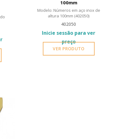
100mm
Modelo: Números em aço inox de
altura 100mm (402050)
ido
402050
Inicie sessão para ver
er
preço
VER PRODUTO