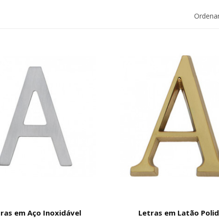
Ordenar
ras em Aço Inoxidável
Letras em Latão Poli