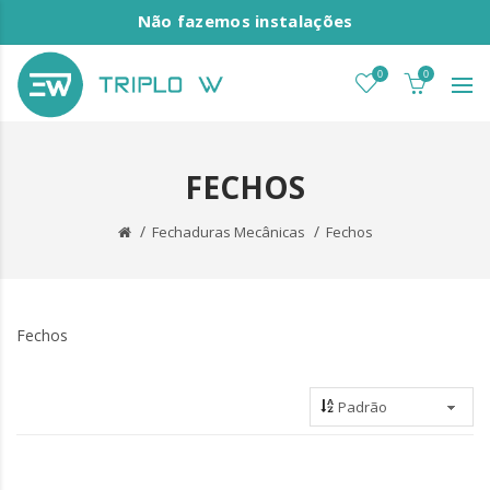
Não fazemos instalações
0
0
FECHOS
Fechaduras Mecânicas
Fechos
Fechos