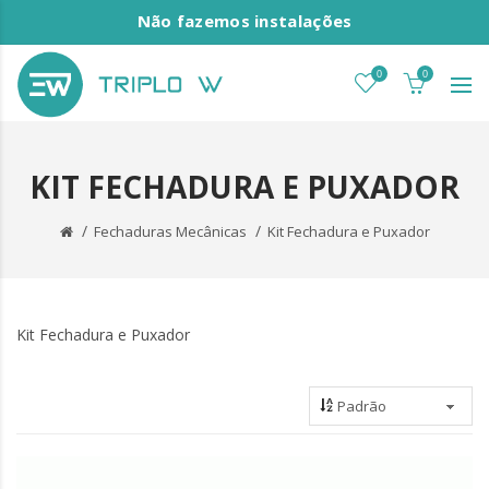
Não fazemos instalações
0
0
KIT FECHADURA E PUXADOR
Fechaduras Mecânicas
Kit Fechadura e Puxador
Kit Fechadura e Puxador