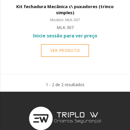
Kit fechadura Mecânica c\ puxadores (trinco
simples)
Modelo: MLK-307
MLK-307
Inicie sessão para ver preço
VER PRODUTO
1 - 2 de 2 resultados