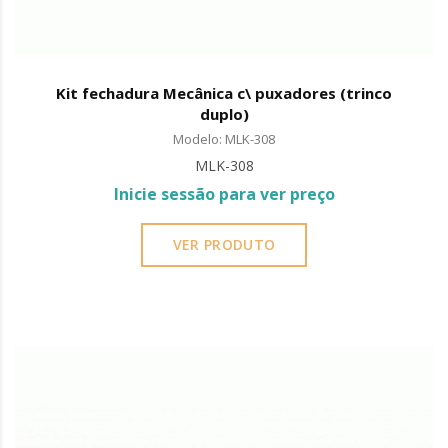
Kit fechadura Mecânica c\ puxadores (trinco
duplo)
Modelo: MLK-308
MLK-308
Inicie sessão para ver preço
VER PRODUTO