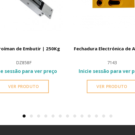
roíman de Embutir | 250Kg
Fechadura Electrónica de 
DZ858F
7143
ie sessão para ver preço
Inicie sessão para ver 
VER PRODUTO
VER PRODUTO