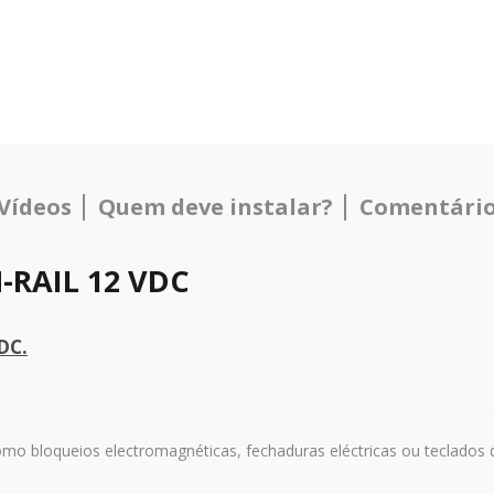
Vídeos
Quem deve instalar?
Comentários
-RAIL 12 VDC
DC.
omo bloqueios electromagnéticas, fechaduras eléctricas ou teclados d