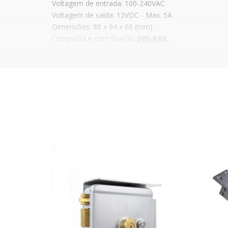
Voltagem de entrada: 100-240VAC
Voltagem de saída: 12VDC - Max. 5A
Dimensões: 88 x 94 x 66 (mm)
Compacta e com fixação
DIN-RAIL