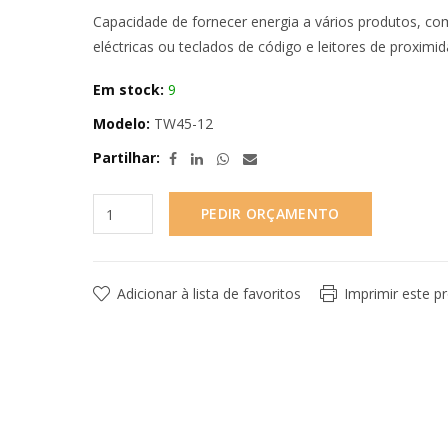
Capacidade de fornecer energia a vários produtos, co
eléctricas ou teclados de código e leitores de proximi
Em stock:
9
Modelo:
TW45-12
Partilhar:
PEDIR ORÇAMENTO
Adicionar à lista de favoritos
Imprimir este p