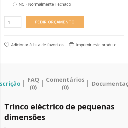
NC - Normalmente Fechado
PEDIR ORÇAMENTO
Adicionar à lista de favoritos
Imprimir este produto
FAQ
Comentários
scrição
Documenta
(0)
(0)
Trinco eléctrico de pequenas
dimensões