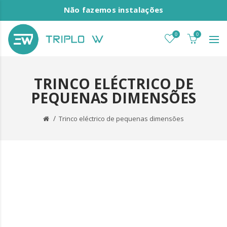
Não fazemos instalações
0
0
TRINCO ELÉCTRICO DE
PEQUENAS DIMENSÕES
Trinco eléctrico de pequenas dimensões