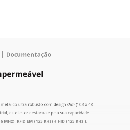
Documentação
Impermeável
 metálico ultra-robusto com design
slim
(103 x 48
ial, este leitor destaca-se pela sua capacidade
56 MHz)
,
RFID EM (125 KHz)
e
HID (125 KHz )
.