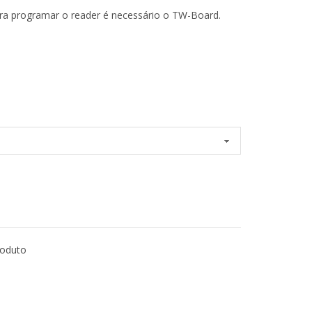
ra programar o reader é necessário o TW-Board.
roduto