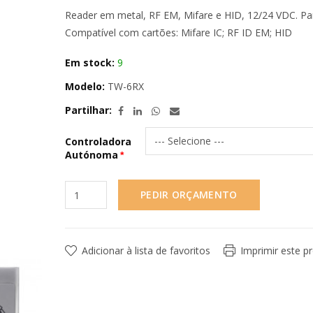
Reader em metal, RF EM, Mifare e HID, 12/24 VDC. Pa
Compatível com cartões: Mifare IC; RF ID EM; HID
Em stock:
9
Modelo:
TW-6RX
Partilhar:
Controladora
Autónoma
PEDIR ORÇAMENTO
Adicionar à lista de favoritos
Imprimir este p