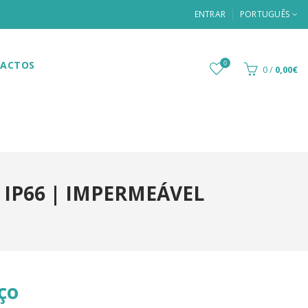
ENTRAR
PORTUGUÊS
ACTOS
0
0
/
0,00€
| IP66 | IMPERMEÁVEL
ço