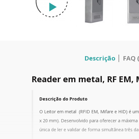
Descrição
FAQ (
Reader em metal, RF EM, 
Descrição do Produto
O Leitor em metal (RFID EM, Mifare e HID) é um 
x 20 mm). Desenvolvido para oferecer a máxima fl
única de ler e validar de forma simultânea três d