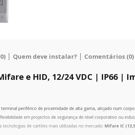
0)
Quem deve instalar?
Comentários (0)
Mifare e HID, 12/24 VDC | IP66 | 
terminal periférico de proximidade de alta gama, alojado num corpo
exibilidade em projectos de segurança de nível corporativo ou industr
as tecnologias de cartões mais utilizadas no mercado:
Mifare IC (13,