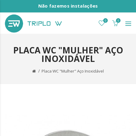
Não fazemos instalações
0
0
PLACA WC "MULHER" AÇO
INOXIDÁVEL
Placa WC "Mulher" Aço Inoxidável