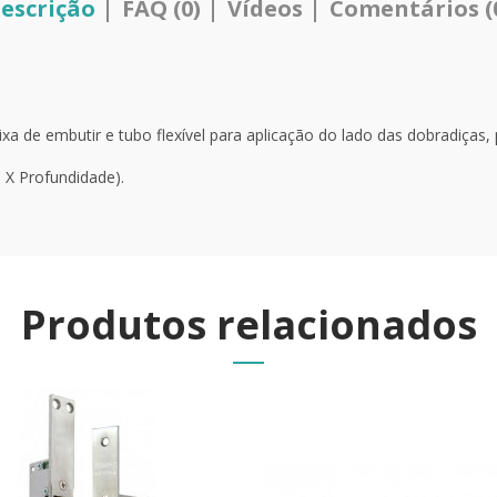
escrição
FAQ (0)
Vídeos
Comentários (
a de embutir e tubo flexível para aplicação do lado das dobradiças, 
 X Profundidade).
Produtos relacionados