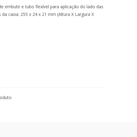
embutir e tubo flexível para aplicação do lado das
 da caixa: 255 x 24 x 21 mm (Altura X Largura X
roduto