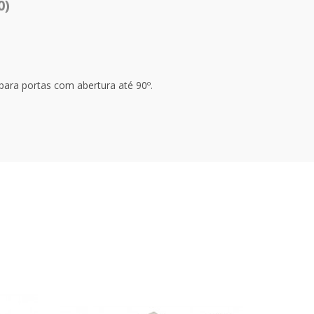
0)
para portas com abertura até 90º.