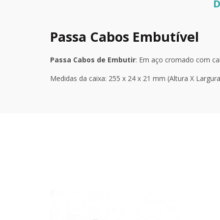
D
Passa Cabos Embutível
Passa Cabos de Embutir
: Em aço cromado com caix
Medidas da caixa: 255 x 24 x 21 mm (Altura X Largura