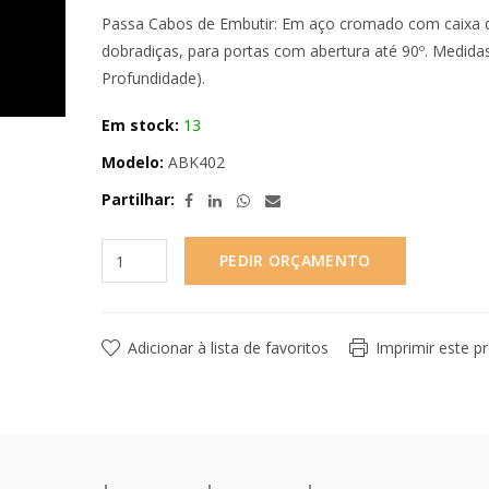
Passa Cabos de Embutir: Em aço cromado com caixa de 
dobradiças, para portas com abertura até 90º. Medidas
Profundidade).
Em stock:
13
Modelo:
ABK402
Partilhar:
PEDIR ORÇAMENTO
Adicionar à lista de favoritos
Imprimir este p