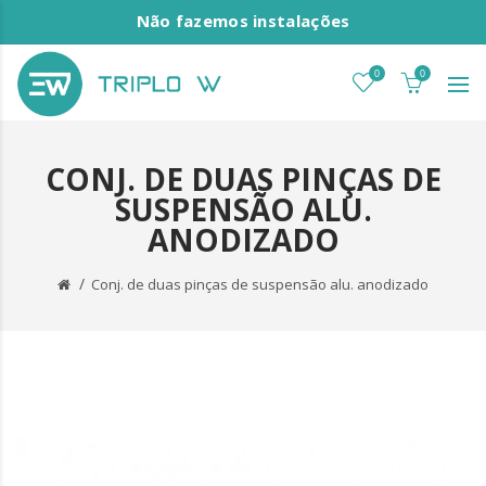
Não fazemos instalações
0
0
CONJ. DE DUAS PINÇAS DE
SUSPENSÃO ALU.
ANODIZADO
Conj. de duas pinças de suspensão alu. anodizado