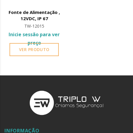
Fonte de Alimentação ,
12VDC, IP 67
TW-12015
Inicie sessão para ver
preço
VER PRODUTO
INFORMAÇÃO