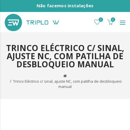
Não fazemos instalações
0
0
TRINCO ELÉCTRICO C/ SINAL,
AJUSTE NC, COM PATILHA DE
DESBLOQUEIO MANUAL
Trinco Eléctrico c/ sinal, ajuste NC, com patilha de desbloqueio
manual