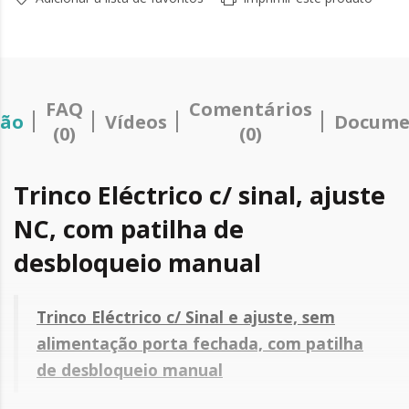
FAQ
Comentários
ção
Vídeos
Docume
(0)
(0)
Trinco Eléctrico c/ sinal, ajuste
NC, com patilha de
desbloqueio manual
Trinco Eléctrico c/ Sinal e ajuste, sem
alimentação porta fechada, com patilha
de desbloqueio manual