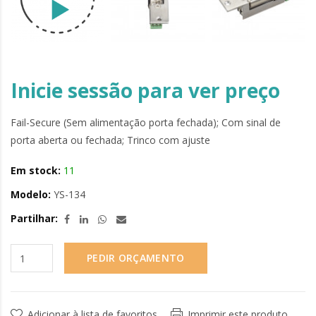
Inicie sessão para ver preço
Fail-Secure (Sem alimentação porta fechada); Com sinal de
porta aberta ou fechada; Trinco com ajuste
Em stock:
11
Modelo:
YS-134
Partilhar:
PEDIR ORÇAMENTO
Adicionar à lista de favoritos
Imprimir este produto