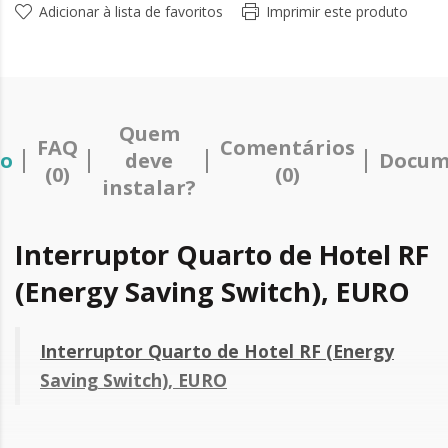
Adicionar à lista de favoritos
Imprimir este produto
Quem
FAQ
Comentários
ão
deve
Docum
(0)
(0)
instalar?
Interruptor Quarto de Hotel RF
(Energy Saving Switch), EURO
Interruptor Quarto de Hotel RF (Energy
Saving Switch), EURO