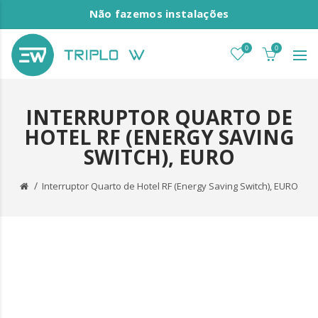
Não fazemos instalações
0
0
INTERRUPTOR QUARTO DE
HOTEL RF (ENERGY SAVING
SWITCH), EURO
Interruptor Quarto de Hotel RF (Energy Saving Switch), EURO