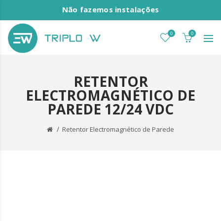
Não fazemos instalações
0
0
RETENTOR
ELECTROMAGNÉTICO DE
PAREDE 12/24 VDC
Retentor Electromagnético de Parede