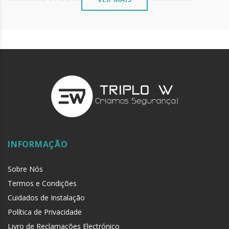
metálicos instalados junto ao mar ou ambientes
químicos, com óleo de máquina de costura ou vaselina
líquida.
INFORMAÇÃO
Sobre Nós
Termos e Condições
Cuidados de Instalação
Política de Privacidade
Livro de Reclamações Electrónico