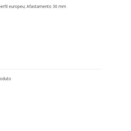
 perfil europeu; Afastamento 30 mm
roduto