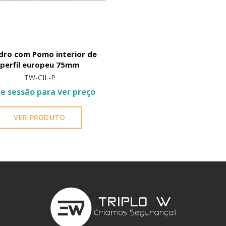
ndro com Pomo interior de
perfil europeu 75mm
TW-CIL-P
ie sessão para ver preço
VER PRODUTO