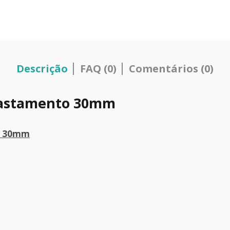
Descrição
FAQ (0)
Comentários (0)
fastamento 30mm
o 30mm