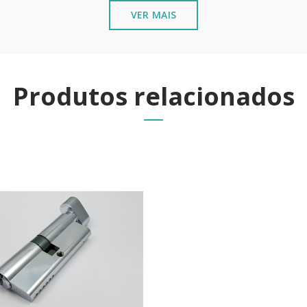
VER MAIS
Produtos relacionados
s metálicos instalados junto ao mar ou ambientes químicos,