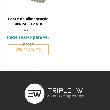
Aconselha-se a protecção de todos os elementos
metálicos instalados junto ao mar ou ambientes
químicos, com óleo de máquina de costura ou vaselina
Fonte de Alimentação
líquida.
DIN-RAIL 12 VDC
TW45-12
Inicie sessão para ver
preço
VER PRODUTO