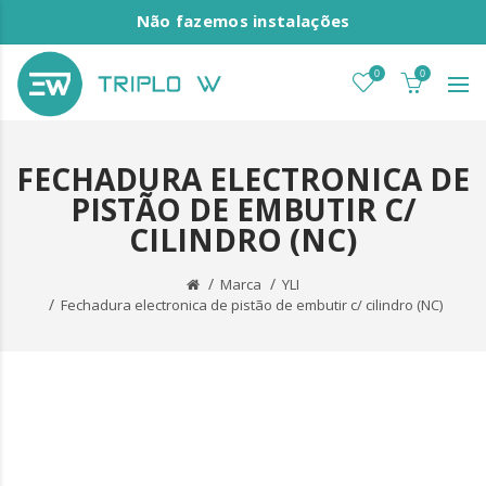
Não fazemos instalações
0
0
FECHADURA ELECTRONICA DE
PISTÃO DE EMBUTIR C/
CILINDRO (NC)
Marca
YLI
Fechadura electronica de pistão de embutir c/ cilindro (NC)