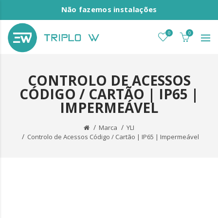
Não fazemos instalações
0
0
CONTROLO DE ACESSOS
CÓDIGO / CARTÃO | IP65 |
IMPERMEÁVEL
Marca
YLI
Controlo de Acessos Código / Cartão | IP65 | Impermeável