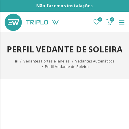
Não fazemos instalações
0
0
PERFIL VEDANTE DE SOLEIRA
Vedantes Portas e Janelas
Vedantes Automáticos
Perfil Vedante de Soleira