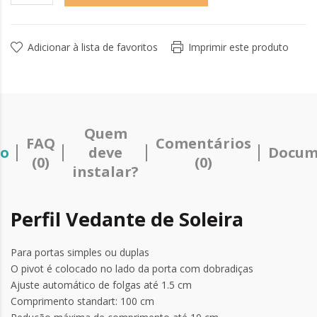
Adicionar à lista de favoritos
Imprimir este produto
Quem
FAQ
Comentários
ão
deve
Docum
(0)
(0)
instalar?
Perfil Vedante de Soleira
Para portas simples ou duplas
O pivot é colocado no lado da porta com dobradiças
Ajuste automático de folgas até 1.5 cm
Comprimento standart: 100 cm