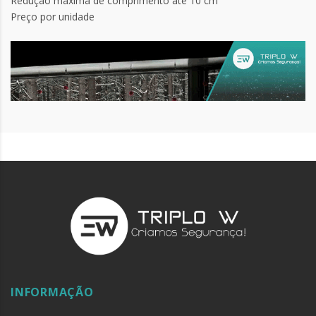
Redução máxima de comprimento até 10 cm
Preço por unidade
INFORMAÇÃO