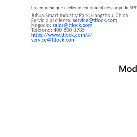
La empresa que el cliente contrata al descargar la APP
Juhua Smart Industry Park, Hangzhou, China
Servicio al cliente:
service@ttlock.com
Negocio:
sales@ttlock.com
Teléfono: 400-800-1785
https://www.ttlock.com/#/
service@ttlock.com