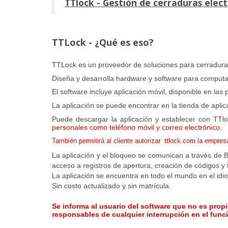
TTlock - Gestión de cerraduras elect
TTLock - ¿Qué es eso?
TTLock es un proveedor de soluciones para cerraduras
Diseña y desarrolla hardware y software para computad
El software incluye aplicación móvil, disponible en la
La aplicación se puede encontrar en la tienda de apli
Puede descargar la aplicación y establecer con TTlo
personales como teléfono móvil y correo electrónico.
También permitirá al cliente autorizar
ttlock.com la empresa
La aplicación y el bloqueo se comunican a través de 
acceso a registros de apertura, creación de códigos y ta
La aplicación se encuentra en todo el mundo en el idio
Sin costo actualizado y sin matrícula.
Se informa al usuario del software que no es propie
responsables de cualquier interrupción en el func