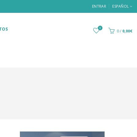
ENTRAR
ESPAÑOL
TOS
0
0
/
0,00€