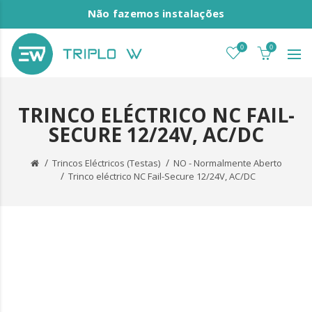
Não fazemos instalações
0
0
TRINCO ELÉCTRICO NC FAIL-
SECURE 12/24V, AC/DC
Trincos Eléctricos (Testas)
NO - Normalmente Aberto
Trinco eléctrico NC Fail-Secure 12/24V, AC/DC