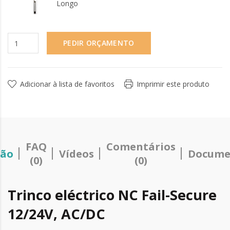
Longo
PEDIR ORÇAMENTO
Adicionar à lista de favoritos
Imprimir este produto
FAQ
Comentários
ção
Vídeos
Docume
(0)
(0)
Trinco eléctrico NC Fail-Secure
12/24V, AC/DC