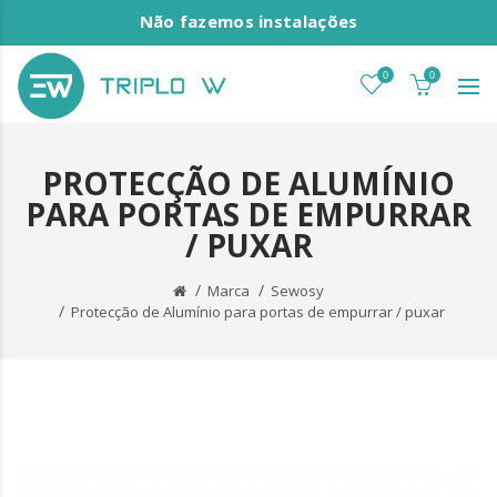
Não fazemos instalações
0
0
PROTECÇÃO DE ALUMÍNIO
PARA PORTAS DE EMPURRAR
/ PUXAR
Marca
Sewosy
Protecção de Alumínio para portas de empurrar / puxar