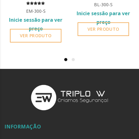
LED,12/24V DC
BL-300-S
EM-300-S
Inicie sessão para ver
Inicie sessão para ver
preço
preço
VER PRODUTO
VER PRODUTO
INFORMAÇÃO