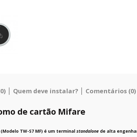
0)
Quem deve instalar?
Comentários (0)
omo de cartão Mifare
 (Modelo TW-S7 MF) é um terminal
standalone
de alta engenhar