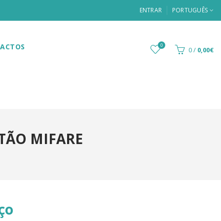
ENTRAR
PORTUGUÊS
ACTOS
0
0
/
0,00€
TÃO MIFARE
ço