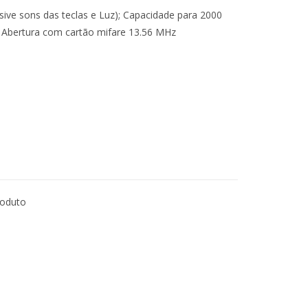
ive sons das teclas e Luz); Capacidade para 2000
s; Abertura com cartão mifare 13.56 MHz
roduto