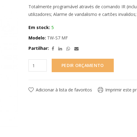
Totalmente programável através de comando IR (inclus
utilizadores; Alarme de vandalismo e cartões invalido
Em stock:
5
Modelo:
TW-S7 MF
Partilhar:
PEDIR ORÇAMENTO
Adicionar à lista de favoritos
Imprimir este p