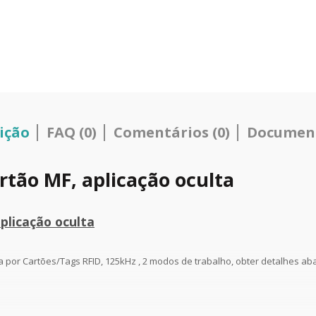
ição
FAQ (0)
Comentários (0)
Documen
rtão MF, aplicação oculta
plicação oculta
a por Cartões/Tags RFID, 125kHz , 2 modos de trabalho, obter detalhes aba