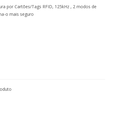
rtura por Cartões/Tags RFID, 125kHz , 2 modos de
rna-o mais seguro
roduto