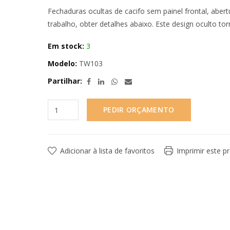
Fechaduras ocultas de cacifo sem painel frontal, abe
trabalho, obter detalhes abaixo. Este design oculto to
Em stock:
3
Modelo:
TW103
Partilhar:
PEDIR ORÇAMENTO
Adicionar à lista de favoritos
Imprimir este p