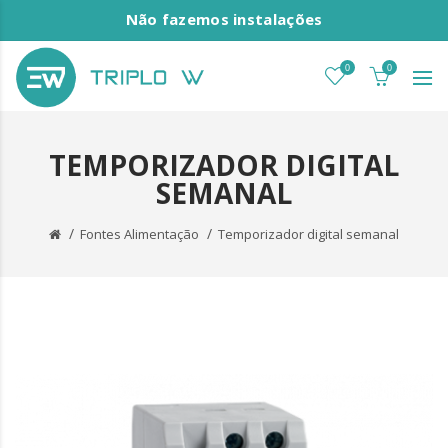
Não fazemos instalações
0
0
TEMPORIZADOR DIGITAL
SEMANAL
Fontes Alimentação
Temporizador digital semanal