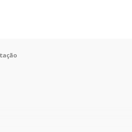
tação