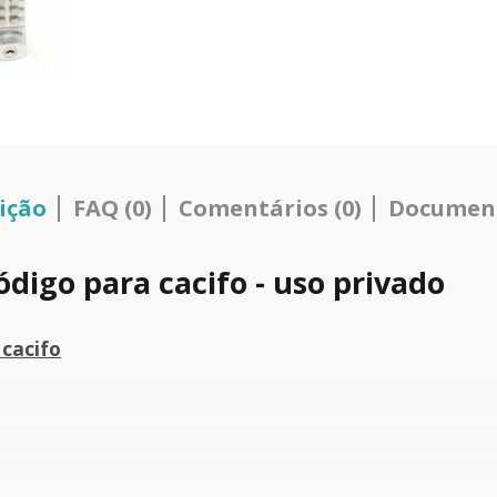
ição
FAQ (0)
Comentários (0)
Documen
igo para cacifo - uso privado
cacifo