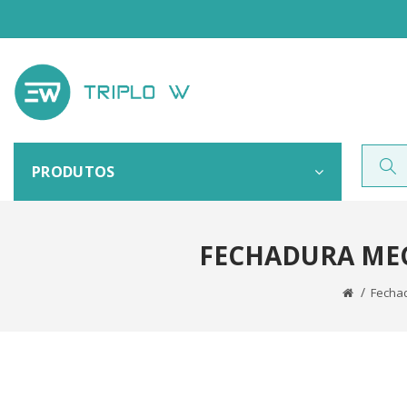
PRODUTOS
FECHADURA MEC
Fechad