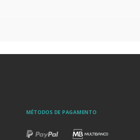
 com óleo de máquina de costura ou vaselina
MÉTODOS DE PAGAMENTO