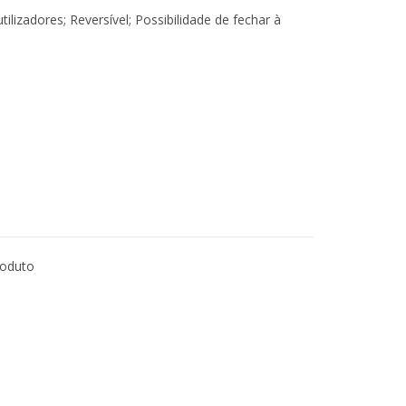
ilizadores; Reversível; Possibilidade de fechar à
roduto