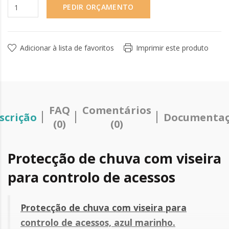
PEDIR ORÇAMENTO
Adicionar à lista de favoritos
Imprimir este produto
FAQ
Comentários
scrição
Documenta
(0)
(0)
Protecção de chuva com viseira
para controlo de acessos
Protecção de chuva com viseira para
controlo de acessos, azul marinho.