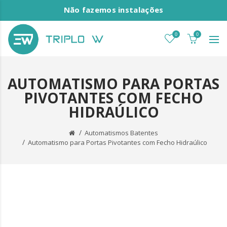
Não fazemos instalações
0
0
AUTOMATISMO PARA PORTAS
PIVOTANTES COM FECHO
HIDRAÚLICO
Automatismos Batentes
Automatismo para Portas Pivotantes com Fecho Hidraúlico