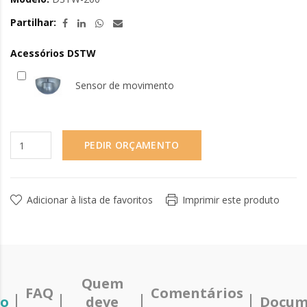
Partilhar:
Acessórios DSTW
Sensor de movimento
PEDIR ORÇAMENTO
Adicionar à lista de favoritos
Imprimir este produto
Quem
FAQ
Comentários
ão
deve
Docum