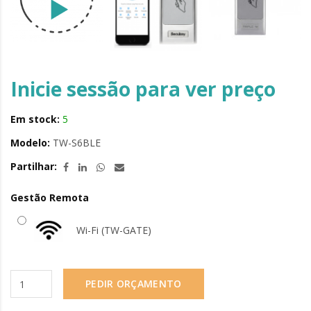
Inicie sessão para ver preço
Em stock:
5
Modelo:
TW-S6BLE
Partilhar:
Gestão Remota
Wi-Fi (TW-GATE)
PEDIR ORÇAMENTO