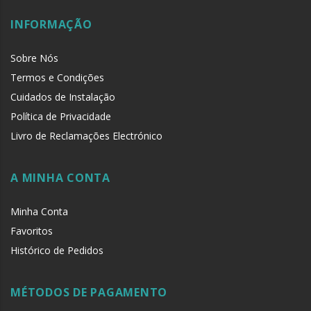
INFORMAÇÃO
Sobre Nós
Termos e Condições
Cuidados de Instalação
Política de Privacidade
Livro de Reclamações Electrónico
A MINHA CONTA
Minha Conta
IP66 adequado para uso no exterior
Favoritos
Histórico de Pedidos
MÉTODOS DE PAGAMENTO