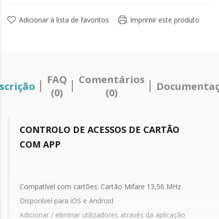
Adicionar à lista de favoritos
Imprimir este produto
FAQ
Comentários
scrição
Documenta
(0)
(0)
CONTROLO DE ACESSOS DE CARTÃO
COM APP
Compatível com cartões: Cartão Mifare 13,56 MHz
Disponível para iOS e Android
Adicionar / eliminar utilizadores através da aplicação