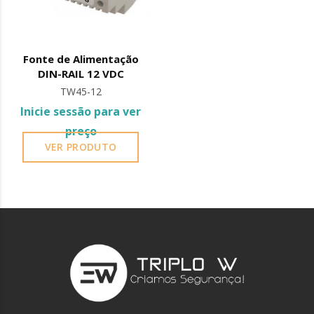
Fonte de Alimentação
DIN-RAIL 12 VDC
TW45-12
Inicie sessão para ver
preço
VER PRODUTO