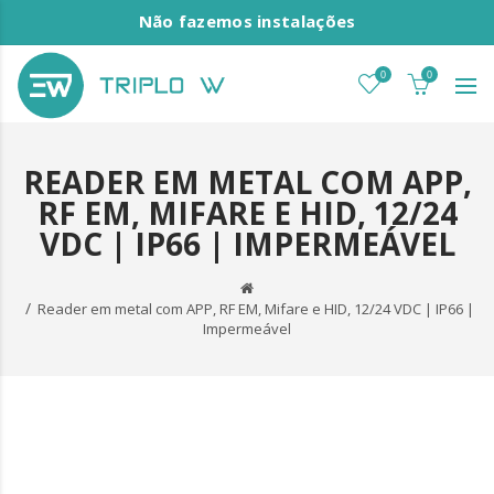
Não fazemos instalações
0
0
READER EM METAL COM APP,
RF EM, MIFARE E HID, 12/24
VDC | IP66 | IMPERMEÁVEL
Reader em metal com APP, RF EM, Mifare e HID, 12/24 VDC | IP66 |
Impermeável